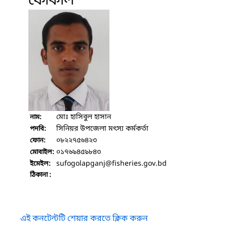
ফোকাল
মোঃ হাসিবুল হাসান
নাম:
সিনিয়র উপজেলা মৎস্য কর্মকর্তা
পদবি:
০৮২২৭৫৬৪২৩
ফোন:
০১৭৬৯৪৫৯৮৪৩
মোবাইল:
sufogolapganj
@fisheries.gov.bd
ইমেইল:
ঠিকানা :
এই কনটেন্টটি শেয়ার করতে ক্লিক করুন