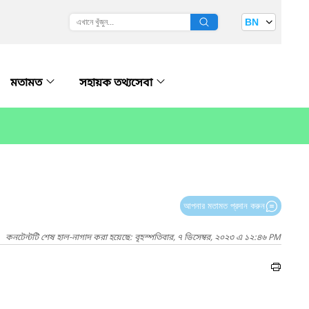
BN
মতামত
সহায়ক তথ্যসেবা
আপনার মতামত প্রদান করুন
কনটেন্টটি শেষ হাল-নাগাদ করা হয়েছে: বৃহস্পতিবার, ৭ ডিসেম্বর, ২০২৩ এ ১২:৪৬ PM