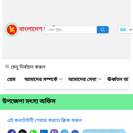
বাংলাদেশ জাতীয় তথ্য বাতায়ন
BN
দেখুন
মেনু নির্বাচন করুন
আমাদের সম্পর্কে
আমাদের সেবা
ঊর্ধ্বতন অফ
উপজেলা মৎস্য অফিস
এই কনটেন্টটি শেয়ার করতে ক্লিক করুন