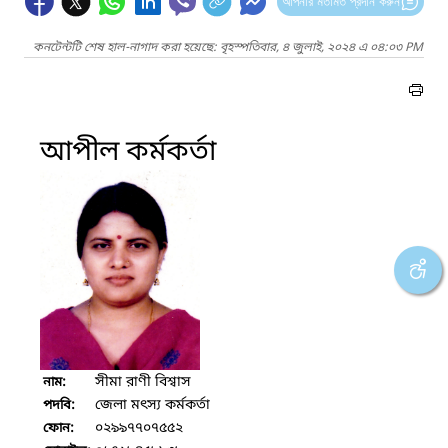
আপনার মতামত প্রদান করুন
কনটেন্টটি শেষ হাল-নাগাদ করা হয়েছে: বৃহস্পতিবার, ৪ জুলাই, ২০২৪ এ ০৪:০৩ PM
আপীল কর্মকর্তা
সীমা রাণী বিশ্বাস
নাম:
জেলা মৎস্য কর্মকর্তা
পদবি:
০২৯৯৭৭০৭৫৫২
ফোন: