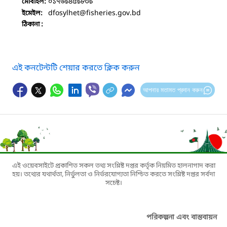
০১৭৬৯৪৫৯৮৩৯
মোবাইল:
dfosylhet
@fisheries.gov.bd
ইমেইল:
ঠিকানা :
এই কনটেন্টটি শেয়ার করতে ক্লিক করুন
আপনার মতামত প্রদান করুন
এই ওয়েবসাইটে প্রকাশিত সকল তথ্য সংশ্লিষ্ট দপ্তর কর্তৃক নিয়মিত হালনাগাদ করা
হয়। তথ্যের যথার্থতা, নির্ভুলতা ও নির্ভরযোগ্যতা নিশ্চিত করতে সংশ্লিষ্ট দপ্তর সর্বদা
সচেষ্ট।
পরিকল্পনা এবং বাস্তবায়ন