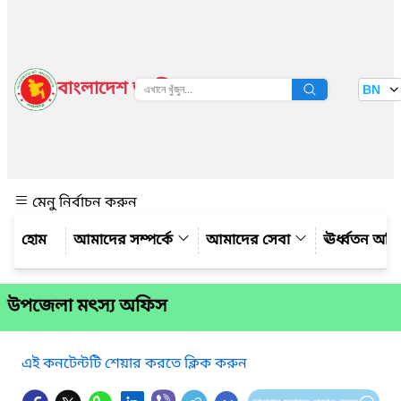
বাংলাদেশ জাতীয় তথ্য বাতায়ন
BN
দেখুন
মেনু নির্বাচন করুন
আমাদের সম্পর্কে
আমাদের সেবা
ঊর্ধ্বতন অফ
উপজেলা মৎস্য অফিস
এই কনটেন্টটি শেয়ার করতে ক্লিক করুন