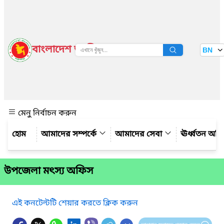
বাংলাদেশ জাতীয় তথ্য বাতায়ন
BN
দেখুন
মেনু নির্বাচন করুন
আমাদের সম্পর্কে
আমাদের সেবা
ঊর্ধ্বতন অফ
উপজেলা মৎস্য অফিস
এই কনটেন্টটি শেয়ার করতে ক্লিক করুন