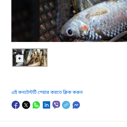
🡸
এই কনটেন্টটি শেয়ার করতে ক্লিক করুন