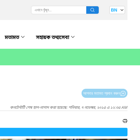
BN
মতামত
সহায়ক তথ্যসেবা
আপনার মতামত প্রদান করুন
কনটেন্টটি শেষ হাল-নাগাদ করা হয়েছে: শনিবার, ৭ নভেম্বর, ২০১৫ এ ১২:৩৫ AM