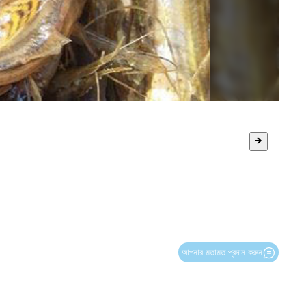
🡺
আপনার মতামত প্রদান করুন