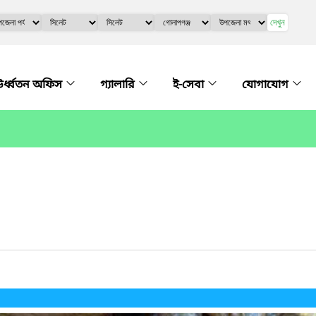
দেখুন
র্ধ্বতন অফিস
গ্যালারি
ই-সেবা
যোগাযোগ