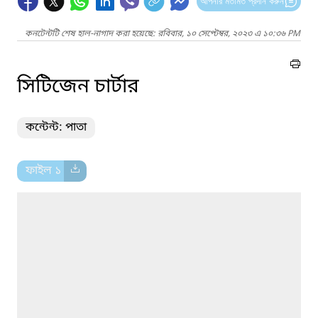
আপনার মতামত প্রদান করুন
কনটেন্টটি শেষ হাল-নাগাদ করা হয়েছে: রবিবার, ১০ সেপ্টেম্বর, ২০২৩ এ ১০:৩৬ PM
সিটিজেন চার্টার
কন্টেন্ট: পাতা
ফাইল ১