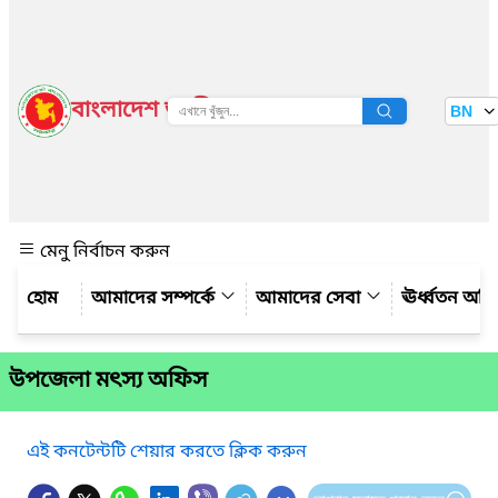
বাংলাদেশ জাতীয় তথ্য বাতায়ন
BN
দেখুন
মেনু নির্বাচন করুন
আমাদের সম্পর্কে
আমাদের সেবা
ঊর্ধ্বতন অফ
উপজেলা মৎস্য অফিস
এই কনটেন্টটি শেয়ার করতে ক্লিক করুন