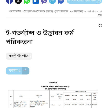
আপনার মতামত প্রদান করুন
কনটেন্টটি শেষ হাল-নাগাদ করা হয়েছে: বৃহস্পতিবার, ১২ ডিসেম্বর, ২০২৪ এ ০১:৩১
PM
ই-গভর্ন্যান্স ও উদ্ভাবন কর্ম
পরিকল্পনা
কন্টেন্ট: পাতা
ফাইল ১