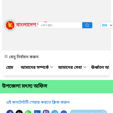
বাংলাদেশ জাতীয় তথ্য বাতায়ন
BN
দেখুন
মেনু নির্বাচন করুন
আমাদের সম্পর্কে
আমাদের সেবা
ঊর্ধ্বতন অফ
উপজেলা মৎস্য অফিস
এই কনটেন্টটি শেয়ার করতে ক্লিক করুন