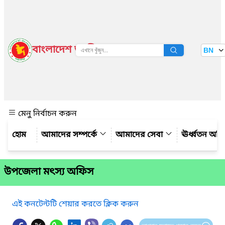
বাংলাদেশ জাতীয় তথ্য বাতায়ন
BN
দেখুন
মেনু নির্বাচন করুন
আমাদের সম্পর্কে
আমাদের সেবা
ঊর্ধ্বতন অফ
উপজেলা মৎস্য অফিস
এই কনটেন্টটি শেয়ার করতে ক্লিক করুন